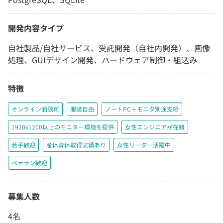
開発内容タイプ
自社製品/自社サービス、受託開発（自社内開発）、画像
処理、GUIデザイン開発、ハードウェア制御・組込み
特徴
オンライン面談可
服装自由
ノートPC＋モニタ別途支給
1920x1200以上のモニター環境を提供
女性エンジニアが在籍
若手歓迎
産休育休取得実績あり
女性リーダー活躍中
ベテラン歓迎
募集人数
4名