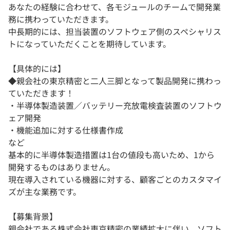
あなたの経験に合わせて、各モジュールのチームで開発業
務に携わっていただきます。
中長期的には、担当装置のソフトウェア側のスペシャリス
トになっていただくことを期待しています。
【具体的には】
◆親会社の東京精密と二人三脚となって製品開発に携わっ
ていただきます！
・半導体製造装置／バッテリー充放電検査装置のソフトウ
ェア開発
・機能追加に対する仕様書作成
など
基本的に半導体製造措置は1台の値段も高いため、1から
開発するものはありません。
現在導入されている機器に対する、顧客ごとのカスタマイ
ズが主な業務です。
【募集背景】
親会社である株式会社東京精密の業績拡大に伴い、ソフト