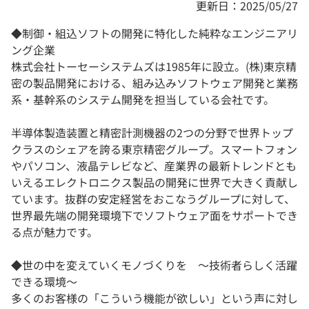
更新日：2025/05/27
◆制御・組込ソフトの開発に特化した純粋なエンジニアリ
ング企業
株式会社トーセーシステムズは1985年に設立。(株)東京精
密の製品開発における、組み込みソフトウェア開発と業務
系・基幹系のシステム開発を担当している会社です。
半導体製造装置と精密計測機器の2つの分野で世界トップ
クラスのシェアを誇る東京精密グループ。スマートフォン
やパソコン、液晶テレビなど、産業界の最新トレンドとも
いえるエレクトロニクス製品の開発に世界で大きく貢献し
ています。抜群の安定経営をおこなうグループに対して、
世界最先端の開発環境下でソフトウェア面をサポートでき
る点が魅力です。
◆世の中を変えていくモノづくりを ～技術者らしく活躍
できる環境～
多くのお客様の「こういう機能が欲しい」という声に対し