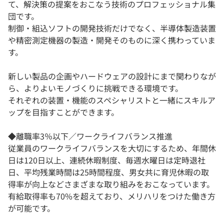
て、解決策の提案をおこなう技術のプロフェッショナル集
団です。
制御・組込ソフトの開発技術だけでなく、半導体製造装置
や精密測定機器の製造・開発そのものに深く携わっていま
す。
新しい製品の企画やハードウェアの設計にまで関わりなが
ら、よりよいモノづくりに挑戦できる環境です。
それぞれの装置・機能のスペシャリストと一緒にスキルア
ップを目指すことができます。
◆離職率3％以下／ワークライフバランス推進
従業員のワークライフバランスを大切にするため、年間休
日は120日以上、連続休暇制度、毎週水曜日は定時退社
日、平均残業時間は25時間程度、男女共に育児休暇の取
得率が向上などさまざまな取り組みをおこなっています。
有給取得率も70%を超えており、メリハリをつけた働き方
が可能です。