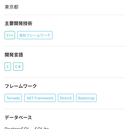
東京都
主要開発技術
C++
自社フレームワーク
開発言語
C
C＃
フレームワーク
Tornado
.NET Framework
DirectX
Bootstrap
データベース
PostgreSQL、SQLite