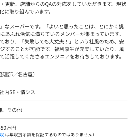
・更新、店舗からのQAの対応をしていただきます。現状
化に取り組んでいます。
」なスーパーです。「よいと思ったことは、とにかく挑
にあふれ活気に満ちているメンバーが集まっています。
ており、「失敗しても大丈夫！」という社風のため、安
ジすることが可能です。福利厚生が充実していたり、風
て活躍してくださるエンジニアをお待ちしております。
（経理部／名古屋）
、社内SE・情シス
御、その他
650万円
収
は年収提示額を保証するものではありません）