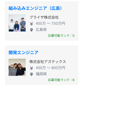
組み込みエンジニア（広島）
ブライザ株式会社
400万 〜 750万円
広島県
応募可能ランク：D
開発エンジニア
株式会社アズテックス
400万 〜 800万円
福岡県
応募可能ランク：B