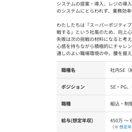
システムの提案・導入、レジの導入
のシステムにとらわれず、業務効率
わたしたちは「スーパーポジティブ
戦する」という社風のため、向上心
失敗は次の挑戦の材料になると考え
心感を持ちながら積極的にチャレン
通しのよい職場環境の中、腰を据え
職種名
社内SE
ポジション
SE・PG
職種
組込・制
給与(想定年収)
450万 〜 
（※
想定年