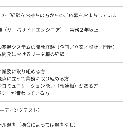
てのご経験をお持ちの方からのご応募をおまちしていま
開発（サーバサイドエンジニア） 実務２年以上
の基幹システムの開発経験（企画／立案／設計／開発）
ム開発におけるリーダ職の経験
に業務に取り組める方
視点に立って業務に取り組める方
なコミュニケーション能力（報連相）がある方
テラシーが備わっている方
（コーディングテスト）
ール選考（場合によっては選考なし）