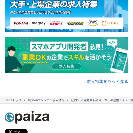
求人特集をもっと見る
paizaトップ
IT/Webエンジニア求人情報
社内SE／自動車部品メーカーの基盤システム