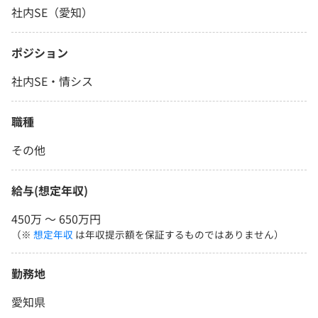
社内SE（愛知）
ポジション
社内SE・情シス
職種
その他
給与(想定年収)
450万 〜 650万円
（※
想定年収
は年収提示額を保証するものではありません）
勤務地
愛知県