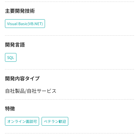
主要開発技術
Visual Basic(VB.NET)
開発言語
SQL
開発内容タイプ
自社製品/自社サービス
特徴
オンライン面談可
ベテラン歓迎