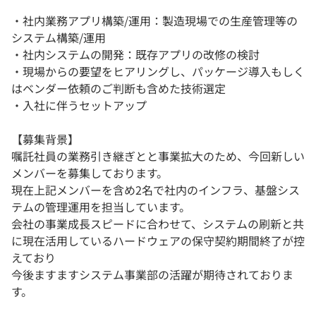
・社内業務アプリ構築/運用：製造現場での生産管理等の
システム構築/運用
・社内システムの開発：既存アプリの改修の検討
・現場からの要望をヒアリングし、パッケージ導入もしく
はベンダー依頼のご判断も含めた技術選定
・入社に伴うセットアップ
【募集背景】
嘱託社員の業務引き継ぎとと事業拡大のため、今回新しい
メンバーを募集しております。
現在上記メンバーを含め2名で社内のインフラ、基盤シス
テムの管理運用を担当しています。
会社の事業成長スピードに合わせて、システムの刷新と共
に現在活用しているハードウェアの保守契約期間終了が控
えており
今後ますますシステム事業部の活躍が期待されておりま
す。