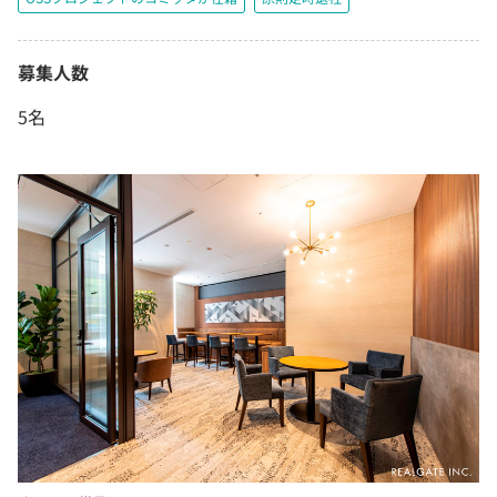
募集人数
5名