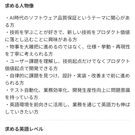
求める人物像
・AI時代のソフトウェア品質保証というテーマに関心があ
る方
・技術を学ぶことが好きで、新しい技術をプロダクト価値
に落とし込むことに興味がある方
・物事を大雑把に進めるのではなく、仕様・挙動・再現性
を丁寧に考えられる方
・ユーザー課題を理解し、技術起点だけでなくプロダクト
価値起点で開発できる方
・自律的に課題を見つけ、設計・実装・改善まで前に進め
られる方
・テスト自動化、業務効率化、開発生産性向上に問題意識
を持っている方
・英語環境を前向きに活用し、業務を通じて英語力も伸ば
していきたい方
求める英語レベル