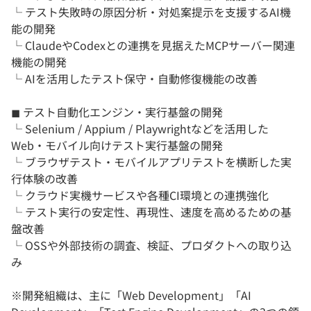
└ テスト失敗時の原因分析・対処案提示を支援するAI機
能の開発
└ ClaudeやCodexとの連携を見据えたMCPサーバー関連
機能の開発
└ AIを活用したテスト保守・自動修復機能の改善
◼︎ テスト自動化エンジン・実行基盤の開発
└ Selenium / Appium / Playwrightなどを活用した
Web・モバイル向けテスト実行基盤の開発
└ ブラウザテスト・モバイルアプリテストを横断した実
行体験の改善
└ クラウド実機サービスや各種CI環境との連携強化
└ テスト実行の安定性、再現性、速度を高めるための基
盤改善
└ OSSや外部技術の調査、検証、プロダクトへの取り込
み
※開発組織は、主に「Web Development」「AI