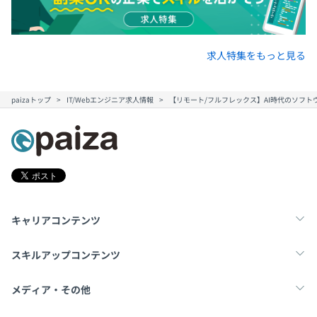
求人特集をもっと見る
paizaトップ
IT/Webエンジニア求人情報
【リモート/フルフレックス】AI時代のソフトウ
キャリアコンテンツ
転職・キャリア
未経験転職
新卒就活
スキルアップコンテンツ
学習
スキルチェック
マンガ・ゲーム
メディア・その他