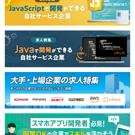
社会保険完備
無期雇用
試用期間：3ヶ月