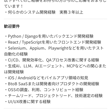
以下すべてのご経験をお持ちの方からのご応募をおまちし
ています！
・何らかのシステム開発経験 実務３年以上
歓迎要件
・Python / Djangoを用いたバックエンド開発経験
・React / TypeScriptを用いたフロントエンド開発経験
・Selenium、Appium、Playwrightなどを用いたテスト
自動化の経験
・CI/CD、開発効率化、QAプロセス改善に関する経験
・生成AI、LLM、AIエージェント、MCPなどへの関心また
は開発経験
・iOS / Androidなどモバイルアプリ領域の知見
・BtoB SaaSまたは開発者向けプロダクトの開発経験
・OSSの調査、利用、コントリビュート経験
・チームリード、プロジェクトリード、技術選定の経験
・UI/UX改善に関する経験