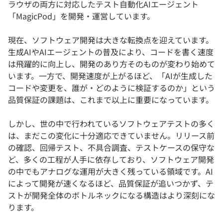
ラウザの両方に対応したテスト自動化AIエージェント
「MagicPod」を開発・運営しています。
現在、ソフトウェア開発は大きな転換点を迎えています。
生成AIやAIエージェントの普及により、コードを書く速度
は飛躍的に向上し、開発のあり方そのものが変わり始めて
います。一方で、開発速度が上がるほど、「AIが生成した
コードや変更を、誰が・どのように検証するのか」という
品質保証の課題は、これまで以上に重要になっています。
しかし、世の中で行われているソフトウェアテストの多く
は、まだこの変化に十分適応できていません。リリース前
の確認、回帰テスト、不具合調査、テストケースの保守な
ど、多くの工程が人手に依存しており、ソフトウェア開発
の中でもアナログな運用が大きく残っている領域です。AI
によって開発が速くなるほど、品質保証が追いつかず、テ
ストが開発全体のボトルネックになる構造はより深刻にな
ります。