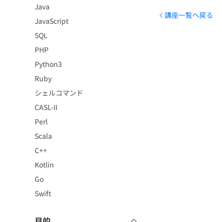
Java
講座一覧へ戻る
JavaScript
SQL
PHP
Python3
Ruby
シェルコマンド
CASL-II
Perl
Scala
C++
Kotlin
Go
Swift
目的