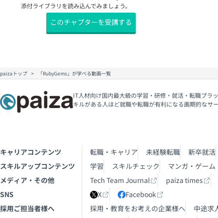
添付ライブラリを読み込んでみましょう。
契約
このチャプターを受講する
paizaトップ
「RubyGems」が学べる動画一覧
IT人材向け国内最大級の学習・研修・就活・転職プラッ
キルがある人ほど就職や転職が有利になる画期的なサ
キャリアコンテンツ
転職・キャリア
未経験転職
新卒就活
スキルアップコンテンツ
学習
スキルチェック
マンガ・ゲーム
メディア・その他
Tech Team Journal
paiza times
SNS
X
Facebook
採用ご担当者様へ
採用・教育をお考えの企業様へ
中途求