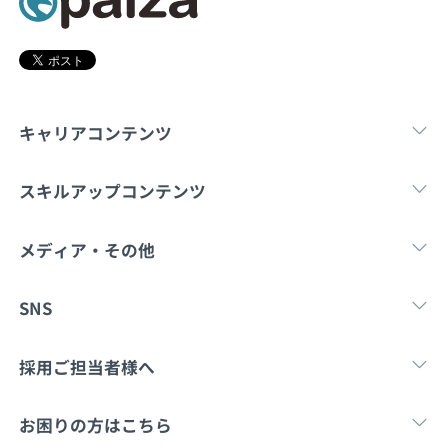
契約内容・クーポン
キャリアコンテンツ
転職・キャリア
未経験転職
新卒就
スキルアップコンテンツ
学習
スキルチェック
マンガ・ゲーム
メディア・その他
Tech Team Journal
paiza times
note
SNS
X
Facebook
採用ご担当者様へ
採用・教育をお考えの企業様へ
中途求人掲載はこ
お困りの方はこちら