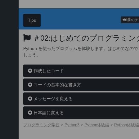
Tips
前のチ
＃02:はじめてのプログラミン
Python を使ったプログラムを体験します。はじめてな
しょう。
作成したコード
コードの基本的な書き方
メッセージを変える
日本語に変える
プログラミング学習
>
Python3
>
Python体験編
>
Python体験