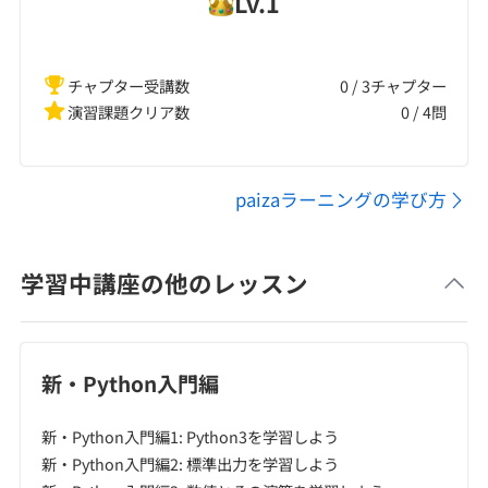
Lv.
1
チャプター受講数
0 / 3チャプター
演習課題クリア数
0
/
4
問
paizaラーニングの学び方
学習中講座の他のレッスン
新・Python入門編
新・Python入門編1: Python3を学習しよう
新・Python入門編2: 標準出力を学習しよう