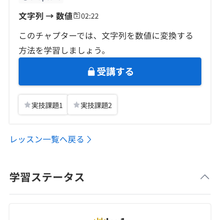
文字列 → 数値
02:22
このチャプターでは、文字列を数値に変換する
方法を学習しましょう。
受講する
実技課題
1
実技課題
2
レッスン一覧へ戻る
学習ステータス