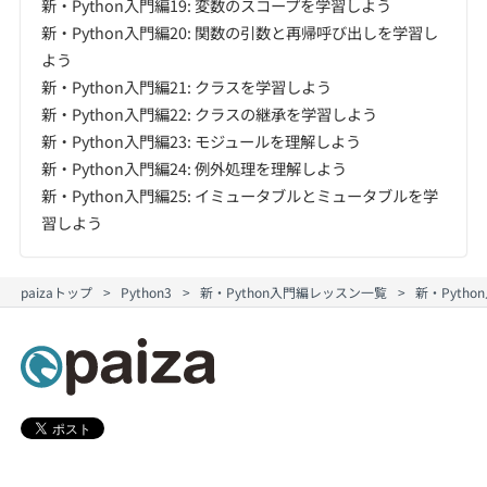
新・Python入門編19: 変数のスコープを学習しよう
新・Python入門編20: 関数の引数と再帰呼び出しを学習し
よう
新・Python入門編21: クラスを学習しよう
新・Python入門編22: クラスの継承を学習しよう
新・Python入門編23: モジュールを理解しよう
新・Python入門編24: 例外処理を理解しよう
新・Python入門編25: イミュータブルとミュータブルを学
習しよう
paizaトップ
Python3
新・Python入門編レッスン一覧
新・Pyth