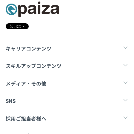
契約内容・クーポン
キャリアコンテンツ
転職・キャリア
未経験転職
新卒就
スキルアップコンテンツ
学習
スキルチェック
マンガ・ゲーム
メディア・その他
Tech Team Journal
paiza times
note
SNS
X
Facebook
採用ご担当者様へ