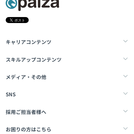
契約内容・クーポン
キャリアコンテンツ
転職・キャリア
未経験転職
新卒就
スキルアップコンテンツ
学習
スキルチェック
マンガ・ゲーム
メディア・その他
Tech Team Journal
paiza times
note
SNS
X
Facebook
採用ご担当者様へ
採用・教育をお考えの企業様へ
中途求人掲載はこ
お困りの方はこちら