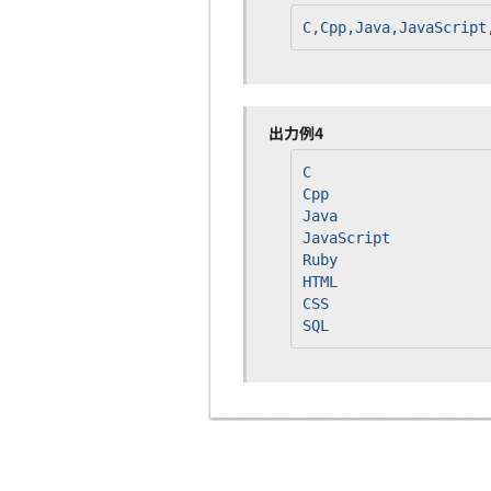
C,Cpp,Java,JavaScript
出力例4
C
Cpp
Java
JavaScript
Ruby
HTML
CSS
SQL