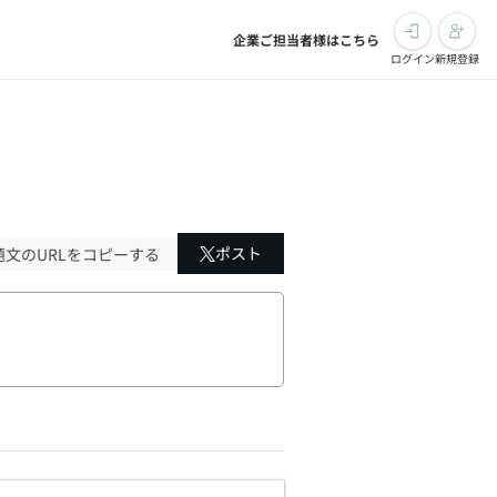
企業ご担当者様はこちら
ログイン
新規登録
ポスト
題文のURLをコピーする