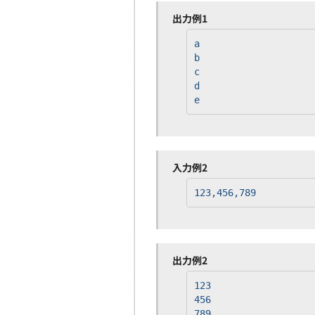
出力例1
a
b
c
d
e
入力例2
123,456,789
出力例2
123
456
789