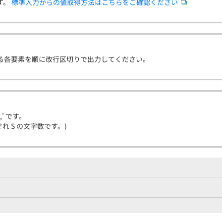
す。
標準入力からの値取得方法はこちらをご確認ください
得られる各要素を順に改行区切りで出力してください。
' です。
 それぞれ S の文字数です。)