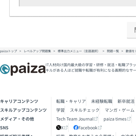
paizaトップ
レベルアップ問題集
標準出力メニュー（言語選択）
問題一覧
数値を
IT人材向け国内最大級の学習・研修・就活・転職プラッ
キルがある人ほど就職や転職が有利になる画期的なサ
キャリアコンテンツ
転職・キャリア
未経験転職
新卒就活
スキルアップコンテンツ
学習
スキルチェック
マンガ・ゲーム
メディア・その他
Tech Team Journal
paiza times
SNS
X
Facebook