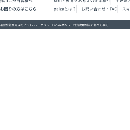
採用ご担当者様へ
採用・教育をお考えの企業様へ
中途求
お困りの方はこちら
paizaとは？
お問い合わせ・FAQ
ス
運営会社
利用規約
プライバシーポリシー
Cookieポリシー
特定商取引法に基づく表記