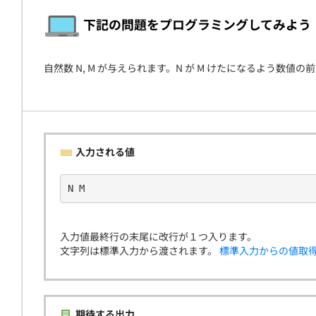
契約
下記の問題をプログラミングしてみよう
自然数 N, M が与えられます。N が M けたになるよう数
入力される値
N M
入力値最終行の末尾に改行が１つ入ります。
文字列は標準入力から渡されます。
標準入力からの値取
期待する出力