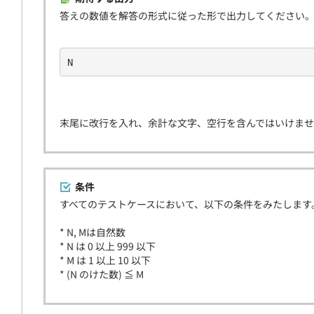
答えの数値を解答の形式に従った形で出力してください
N
末尾に改行を入れ、余計な文字、空行を含んではいけま
条件
すべてのテストケースにおいて、以下の条件をみたします
* N, Mは自然数
* N は 0 以上 999 以下
* M は 1 以上 10 以下
* (N のけた数) ≦ M