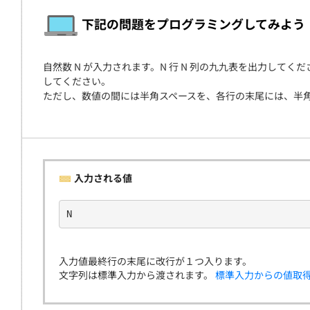
契約
下記の問題をプログラミングしてみよう
自然数 N が入力されます。N 行 N 列の九九表を出力してください。具体的
してください。
ただし、数値の間には半角スペースを、各行の末尾には、半
入力される値
N
入力値最終行の末尾に改行が１つ入ります。
文字列は標準入力から渡されます。
標準入力からの値取