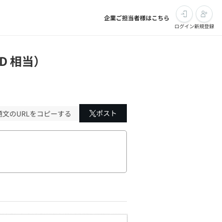
企業ご担当者様はこちら
ログイン
新規登録
D 相当）
ポスト
題文のURLをコピーする