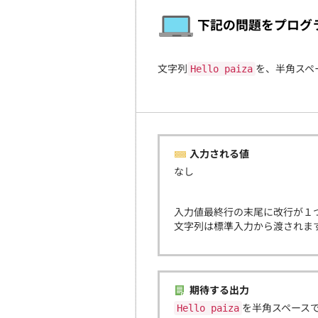
下記の問題をプログ
文字列
を、半角スペ
Hello paiza
入力される値
なし
入力値最終行の末尾に改行が１
文字列は標準入力から渡されま
期待する出力
を半角スペースで
Hello paiza