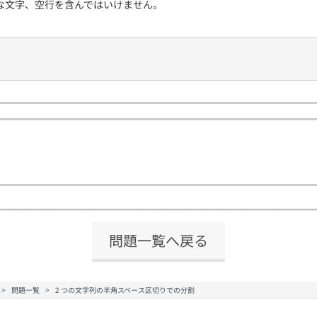
な文字、空行を含んではいけません。
問題一覧へ戻る
問題一覧
2 つの文字列の半角スペース区切りでの分割