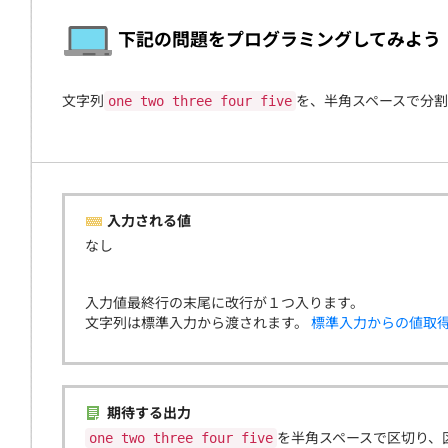
契約
下記の問題をプログラミングしてみよう
文字列
を、半角スペースで分
one two three four five
入力される値
なし
入力値最終行の末尾に改行が１つ入ります。
文字列は標準入力から渡されます。
標準入力からの値取
期待する出力
を半角スペースで区切り、
one two three four five