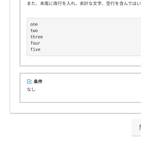
また、末尾に改行を入れ、余計な文字、空行を含んでは
one
two
three
four
five
条件
なし