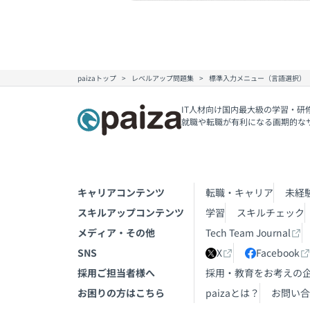
paizaトップ
レベルアップ問題集
標準入力メニュー（言語選択）
IT人材向け国内最大級の学習・研
就職や転職が有利になる画期的な
キャリアコンテンツ
転職・キャリア
未経
スキルアップコンテンツ
学習
スキルチェック
メディア・その他
Tech Team Journal
SNS
X
Facebook
採用ご担当者様へ
採用・教育をお考えの
お困りの方はこちら
paizaとは？
お問い合