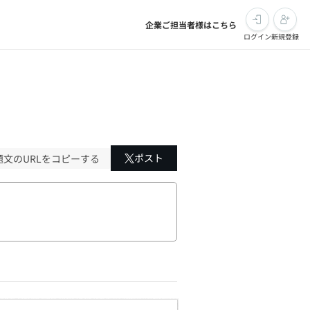
企業ご担当者様はこちら
ログイン
新規登録
ポスト
題文のURLをコピーする