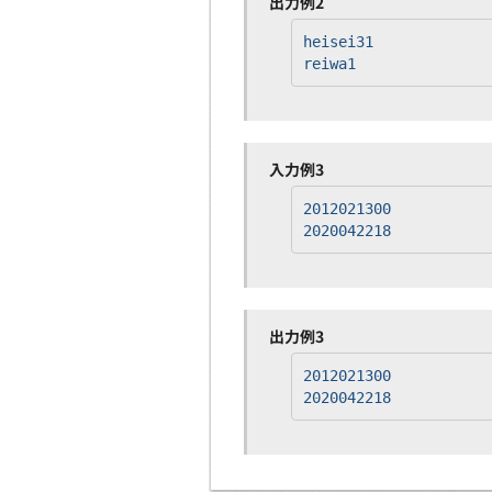
出力例2
heisei31
reiwa1
入力例3
2012021300
2020042218
出力例3
2012021300
2020042218