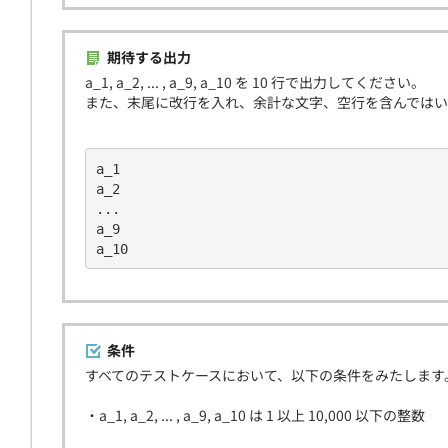
期待する出力
a_1, a_2, ... , a_9, a_10 を 10 行で出力してください。
また、末尾に改行を入れ、余計な文字、空行を含んでは
a_1
a_2
...
a_9
a_10
条件
すべてのテストケースにおいて、以下の条件をみたします
・a_1, a_2, ... , a_9, a_10 は 1 以上 10,000 以下の整数