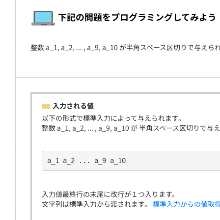
契約
下記の問題をプログラミングしてみよう
整数 a_1, a_2, ... , a_9, a_10 が半角スペース区
入力される値
以下の形式で標準入力によって与えられます。
整数 a_1, a_2, ... , a_9, a_10 が 半角スペース区切り
a_1 a_2 ... a_9 a_10
入力値最終行の末尾に改行が１つ入ります。
文字列は標準入力から渡されます。
標準入力からの値取