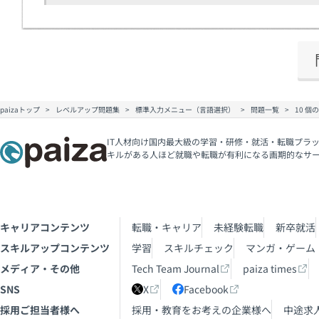
paizaトップ
レベルアップ問題集
標準入力メニュー（言語選択）
問題一覧
10 
IT人材向け国内最大級の学習・研修・就活・転職プラッ
キルがある人ほど就職や転職が有利になる画期的なサ
キャリアコンテンツ
転職・キャリア
未経験転職
新卒就活
スキルアップコンテンツ
学習
スキルチェック
マンガ・ゲーム
メディア・その他
Tech Team Journal
paiza times
SNS
X
Facebook
採用ご担当者様へ
採用・教育をお考えの企業様へ
中途求