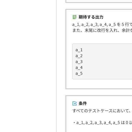
期待する出力
a_1, a_2, a_3, a_4, a_5
また、末尾に改行を入れ、余計
a_1
a_2
a_3
a_4
a_5
条件
すべてのテストケースにおいて
・a_1, a_2, a_3, a_4, a_5 は