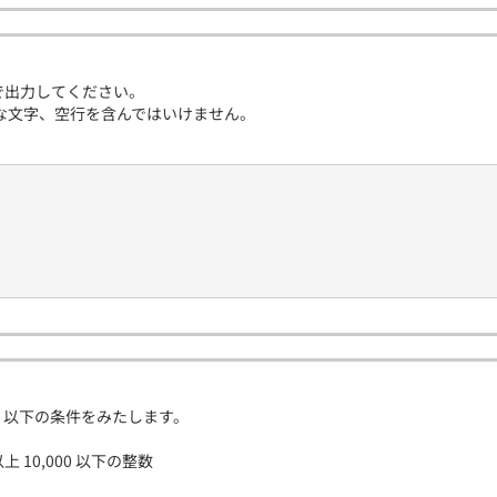
 を 5 行で出力してください。
な文字、空行を含んではいけません。
、以下の条件をみたします。
 0 以上 10,000 以下の整数