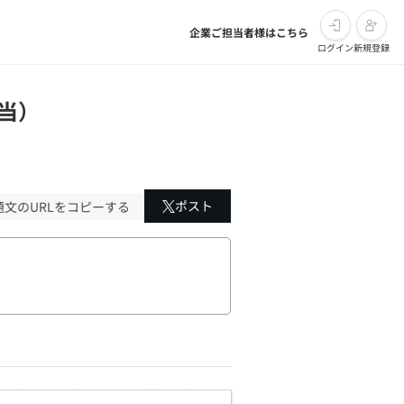
企業ご担当者様はこちら
ログイン
新規登録
相当）
ポスト
題文のURLをコピーする