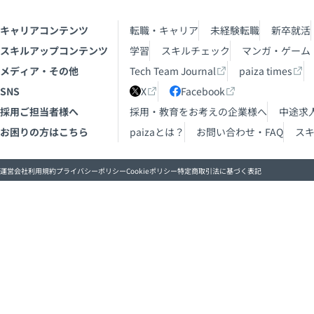
キャリアコンテンツ
転職・キャリア
未経験転職
新卒就活
スキルアップコンテンツ
学習
スキルチェック
マンガ・ゲーム
メディア・その他
Tech Team Journal
paiza times
SNS
X
Facebook
採用ご担当者様へ
採用・教育をお考えの企業様へ
中途求
お困りの方はこちら
paizaとは？
お問い合わせ・FAQ
ス
運営会社
利用規約
プライバシーポリシー
Cookieポリシー
特定商取引法に基づく表記