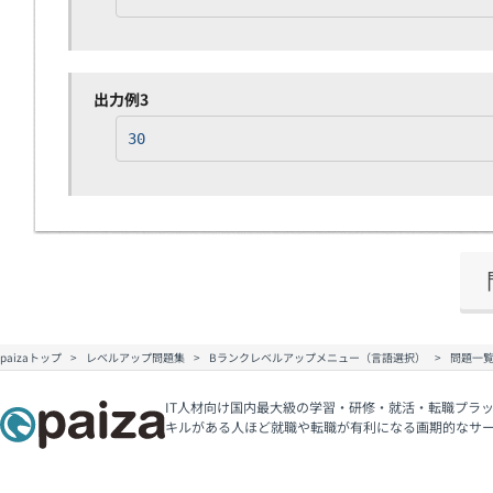
出力例3
30
paizaトップ
レベルアップ問題集
Bランクレベルアップメニュー（言語選択）
問題一
IT人材向け国内最大級の学習・研修・就活・転職プラッ
キルがある人ほど就職や転職が有利になる画期的なサ