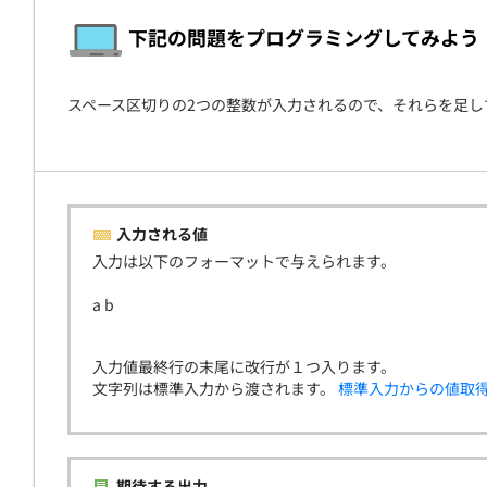
契約
下記の問題をプログラミングしてみよう
スペース区切りの2つの整数が入力されるので、それらを足し
入力される値
入力は以下のフォーマットで与えられます。
a b
入力値最終行の末尾に改行が１つ入ります。
文字列は標準入力から渡されます。
標準入力からの値取
期待する出力