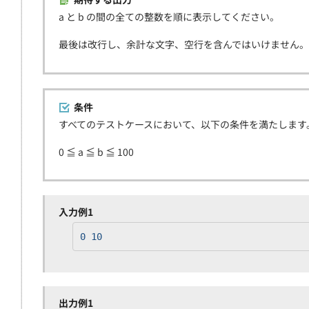
a と b の間の全ての整数を順に表示してください。
最後は改行し、余計な文字、空行を含んではいけません。
条件
すべてのテストケースにおいて、以下の条件を満たします
0 ≦ a ≦ b ≦ 100
入力例1
0 10
出力例1