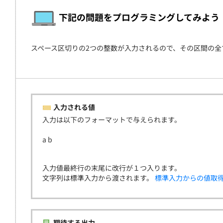
契約
下記の問題をプログラミングしてみよう
スペース区切りの2つの整数が入力されるので、その区間の
入力される値
入力は以下のフォーマットで与えられます。
a b
入力値最終行の末尾に改行が１つ入ります。
文字列は標準入力から渡されます。
標準入力からの値取
期待する出力