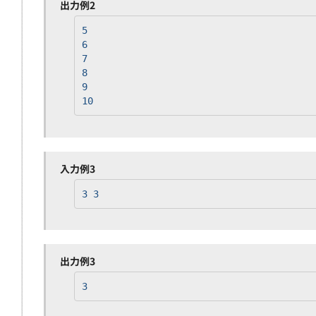
出力例2
5
6
7
8
9
10
入力例3
3 3
出力例3
3