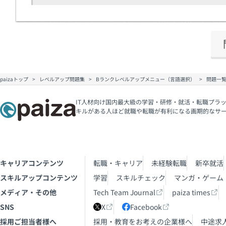
paizaトップ
レベルアップ問題集
Bランクレベルアップメニュー（言語選択）
問題一
IT人材向け国内最大級の学習・研修・就活・転職プラッ
キルがある人ほど就職や転職が有利になる画期的なサ
キャリアコンテンツ
転職・キャリア
未経験転職
新卒就活
スキルアップコンテンツ
学習
スキルチェック
マンガ・ゲーム
メディア・その他
Tech Team Journal
paiza times
SNS
X
Facebook
採用ご担当者様へ
採用・教育をお考えの企業様へ
中途求