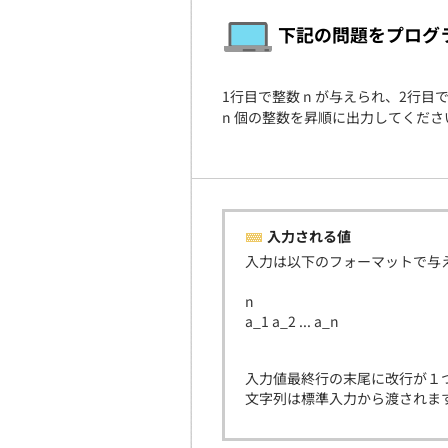
下記の問題をプログ
1行目で整数 n が与えられ、2行目
n 個の整数を昇順に出力してくださ
入力される値
入力は以下のフォーマットで与
n
a_1 a_2 ... a_n
入力値最終行の末尾に改行が１
文字列は標準入力から渡されま