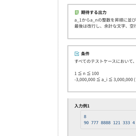
期待する出力
a_1からa_nの整数を昇順に
最後は改行し、余計な文字、空
条件
すべてのテストケースにおいて
1 ≦ n ≦ 100
-3,000,000 ≦ a_i ≦ 3,000,00
入力例1
8
90 777 8888 121 333 4