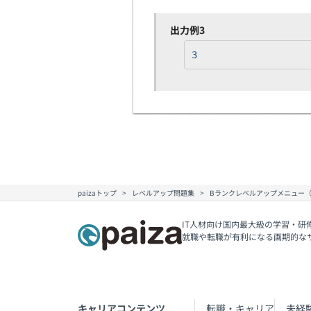
出力例3
3
paizaトップ
レベルアップ問題集
Bランクレベルアップメニュー
IT人材向け国内最大級の学習・研
就職や転職が有利になる画期的な
キャリアコンテンツ
転職・キャリア
未経