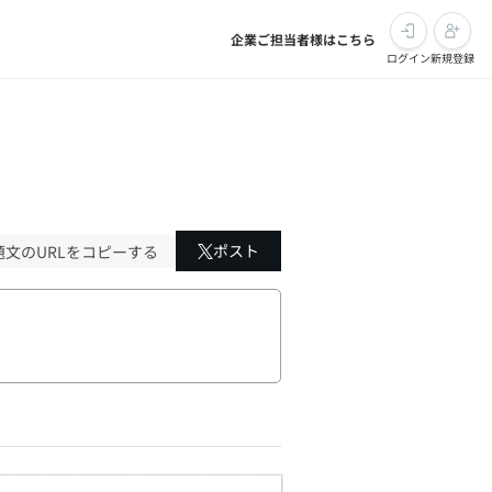
企業ご担当者様はこちら
ログイン
新規登録
ポスト
題文のURLをコピーする