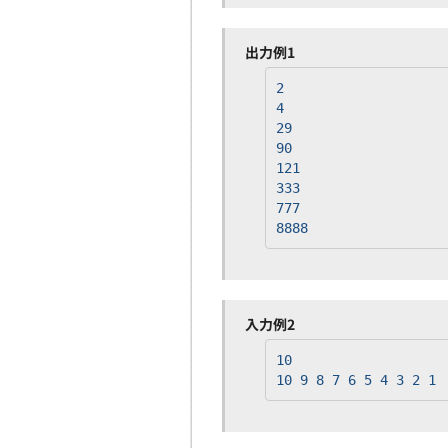
出力例1
2
4
29
90
121
333
777
8888
入力例2
10
10 9 8 7 6 5 4 3 2 1