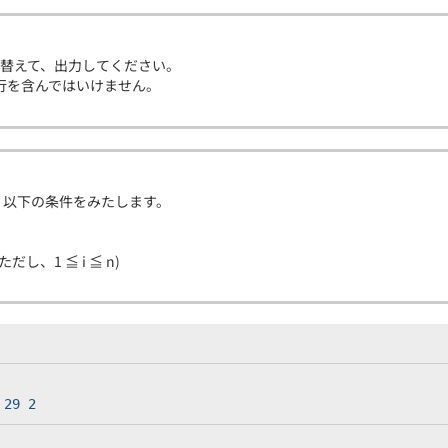
並び替えて、出力してください。
行を含んではいけません。
、以下の条件をみたします。
0 (ただし、1 ≦ i ≦ n)
 29 2