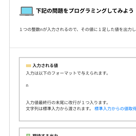
契約
下記の問題をプログラミングしてみよう
１つの整数nが入力されるので、その値に１足した値を出力
入力される値
入力は以下のフォーマットで与えられます。
n
入力値最終行の末尾に改行が１つ入ります。
文字列は標準入力から渡されます。
標準入力からの値取
期待する出力