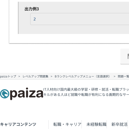
出力例3
2
paizaトップ
レベルアップ問題集
Bランクレベルアップメニュー（言語選択）
問題一
IT人材向け国内最大級の学習・研修・就活・転職プラッ
キルがある人ほど就職や転職が有利になる画期的なサ
キャリアコンテンツ
転職・キャリア
未経験転職
新卒就活