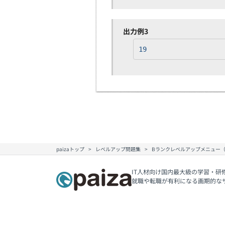
出力例3
19
paizaトップ
レベルアップ問題集
Bランクレベルアップメニュー
IT人材向け国内最大級の学習・研
就職や転職が有利になる画期的な