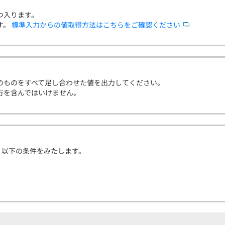
つ入ります。
す。
標準入力からの値取得方法はこちらをご確認ください
上のものをすべて足し合わせた値を出力してください。
行を含んではいけません。
、以下の条件をみたします。