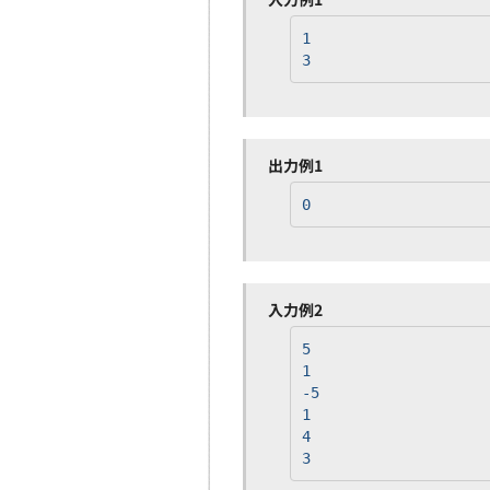
1
3
出力例1
0
入力例2
5
1
-5
1
4
3