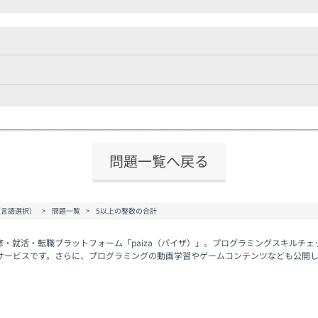
問題一覧へ戻る
（言語選択）
問題一覧
5以上の整数の合計
修・就活・転職プラットフォーム「paiza（パイザ）」。プログラミングスキルチ
サービスです。さらに、プログラミングの動画学習やゲームコンテンツなども公開