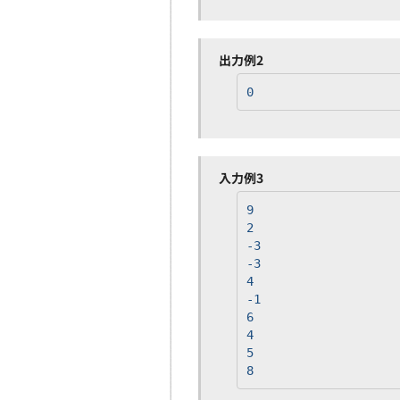
出力例2
0
入力例3
9
2
-3
-3
4
-1
6
4
5
8