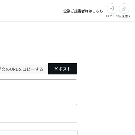
企業ご担当者様はこちら
ログイン
新規登録
ポスト
題文のURLをコピーする