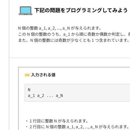
契約
下記の問題をプログラミングしてみよう
N 個の整数 a_1, a_2, ..., a_N が与えられます。
この N 個の整数のうち、a_1 から順に奇数か偶数か判定
また、N 個の整数には奇数が少なくとも 1 つ含まれています
入力される値
N
a_1 a_2 ... a_N
・ 1 行目に整数 N が与えられます。
・ 2 行目に N 個の整数 a_1, a_2, ..., a_N が与えられます