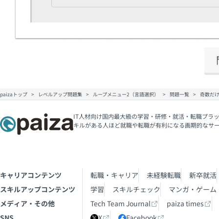
paizaトップ
レベルアップ問題集
ループメニュー2（言語選択）
問題一覧
奇数だ
IT人材向け国内最大級の学習・研修・就活・転職プラッ
キルがある人ほど就職や転職が有利になる画期的なサ
キャリアコンテンツ
転職・キャリア
未経験転職
新卒就活
スキルアップコンテンツ
学習
スキルチェック
マンガ・ゲーム
メディア・その他
Tech Team Journal
paiza times
SNS
X
Facebook