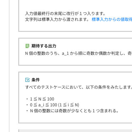
入力値最終行の末尾に改行が１つ入ります。
文字列は標準入力から渡されます。
標準入力からの値取
期待する出力
N 個の整数のうち、a_1 から順に奇数か偶数か判定し
条件
すべてのテストケースにおいて、以下の条件をみたします
・ 1 ≦ N ≦ 100
・ 0 ≦ a_i ≦ 100 (1 ≦ i ≦ N)
・ N 個の整数には奇数が少なくとも 1 つ含まれる。