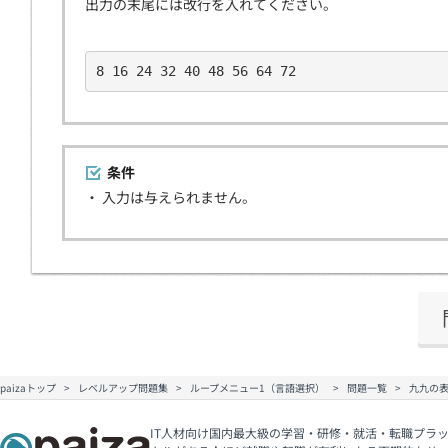
出力の末尾には改行を入れてください。
8 16 24 32 40 48 56 64 72
条件
・ 入力は与えられません。
paizaトップ
レベルアップ問題集
ループメニュー1（言語選択）
問題一覧
九九の表
IT人材向け国内最大級の学習・研修・就活・転職プラッ