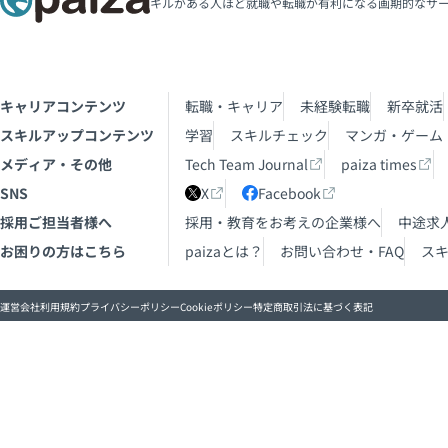
キルがある人ほど就職や転職が有利になる画期的なサ
キャリアコンテンツ
転職・キャリア
未経験転職
新卒就活
スキルアップコンテンツ
学習
スキルチェック
マンガ・ゲーム
メディア・その他
Tech Team Journal
paiza times
SNS
X
Facebook
採用ご担当者様へ
採用・教育をお考えの企業様へ
中途求
お困りの方はこちら
paizaとは？
お問い合わせ・FAQ
ス
運営会社
利用規約
プライバシーポリシー
Cookieポリシー
特定商取引法に基づく表記