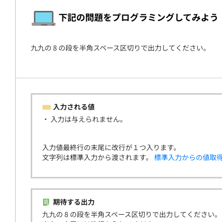
契約
下記の問題をプログラミングしてみよう
九九の 8 の段を半角スペース区切りで出力してください。
入力される値
・ 入力は与えられません。
入力値最終行の末尾に改行が１つ入ります。
文字列は標準入力から渡されます。
標準入力からの値取
期待する出力
九九の 8 の段を半角スペース区切りで出力してください。