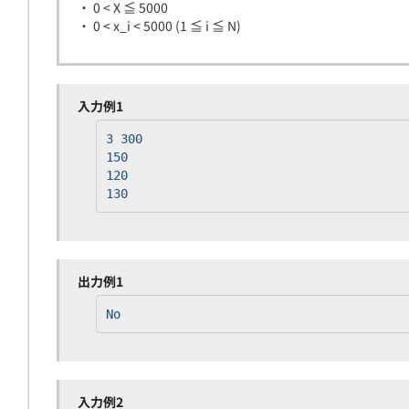
・ 0 < X ≦ 5000
・ 0 < x_i < 5000 (1 ≦ i ≦ N)
入力例1
3 300
150
120
130
出力例1
No
入力例2