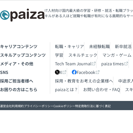
IT人材向け国内最大級の学習・研修・就活・転職プラッ
キルがある人ほど就職や転職が有利になる画期的なサ
キャリアコンテンツ
転職・キャリア
未経験転職
新卒就活
スキルアップコンテンツ
学習
スキルチェック
マンガ・ゲーム
メディア・その他
Tech Team Journal
paiza times
SNS
X
Facebook
採用ご担当者様へ
採用・教育をお考えの企業様へ
中途求
お困りの方はこちら
paizaとは？
お問い合わせ・FAQ
ス
運営会社
利用規約
プライバシーポリシー
Cookieポリシー
特定商取引法に基づく表記