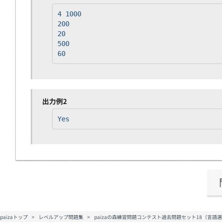
4 1000
200
20
500
60
出力例2
Yes
paizaトップ
レベルアップ問題集
paizaの森練習問題コンテスト過去問題セット18（言語