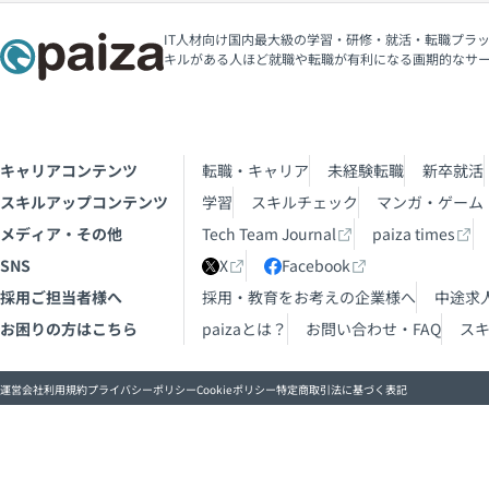
IT人材向け国内最大級の学習・研修・就活・転職プラッ
キルがある人ほど就職や転職が有利になる画期的なサ
キャリアコンテンツ
転職・キャリア
未経験転職
新卒就活
スキルアップコンテンツ
学習
スキルチェック
マンガ・ゲーム
メディア・その他
Tech Team Journal
paiza times
SNS
X
Facebook
採用ご担当者様へ
採用・教育をお考えの企業様へ
中途求
お困りの方はこちら
paizaとは？
お問い合わせ・FAQ
ス
運営会社
利用規約
プライバシーポリシー
Cookieポリシー
特定商取引法に基づく表記