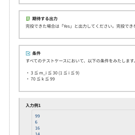
期待する出力
完投できた場合は「Yes」と出力してください。完投で
条件
すべてのテストケースにおいて、以下の条件をみたします
・ 3 ≦ m_i ≦ 30 (1 ≦ i ≦ 9)
・ 70 ≦ k ≦ 99
入力例1
99
6
16
14