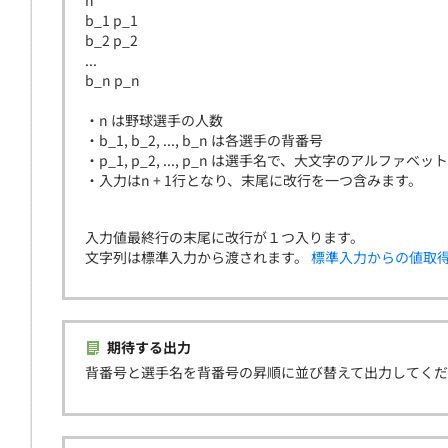
n
b_1 p_1
b_2 p_2
...
b_n p_n
・n は野球選手の人数
・b_1, b_2, ..., b_n は各選手の背番号
・p_1, p_2, ..., p_n は選手名で、大文字のアルファ
・入力はn + 1行となり、末尾に改行を一つ含みます。
入力値最終行の末尾に改行が１つ入ります。
文字列は標準入力から渡されます。
標準入力からの値取
期待する出力
背番号と選手名を背番号の昇順に並び替えて出力してく