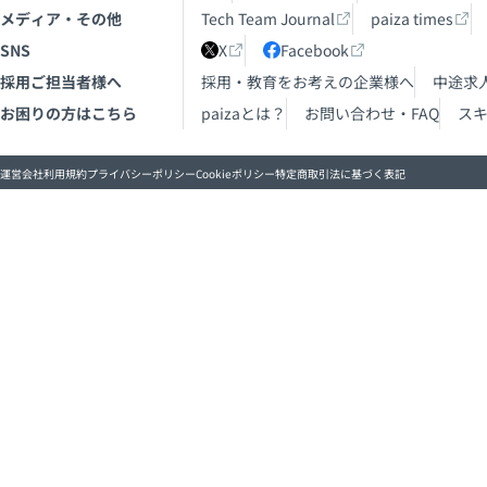
メディア・その他
Tech Team Journal
paiza times
SNS
X
Facebook
採用ご担当者様へ
採用・教育をお考えの企業様へ
中途求
お困りの方はこちら
paizaとは？
お問い合わせ・FAQ
ス
運営会社
利用規約
プライバシーポリシー
Cookieポリシー
特定商取引法に基づく表記