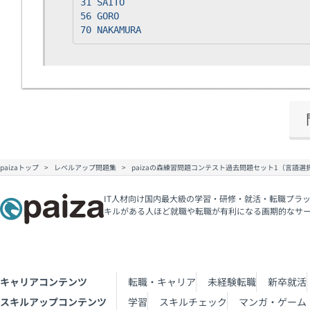
31 SAITO
56 GORO
70 NAKAMURA
paizaトップ
レベルアップ問題集
paizaの森練習問題コンテスト過去問題セット1（言語選
IT人材向け国内最大級の学習・研修・就活・転職プラッ
キルがある人ほど就職や転職が有利になる画期的なサ
キャリアコンテンツ
転職・キャリア
未経験転職
新卒就活
スキルアップコンテンツ
学習
スキルチェック
マンガ・ゲーム