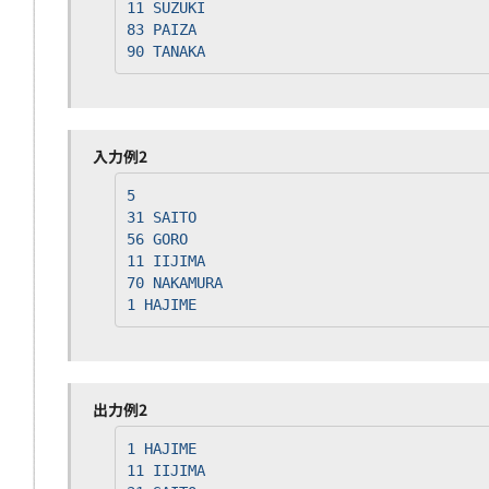
11 SUZUKI
83 PAIZA
90 TANAKA
入力例2
5
31 SAITO
56 GORO
11 IIJIMA
70 NAKAMURA
1 HAJIME
出力例2
1 HAJIME
11 IIJIMA