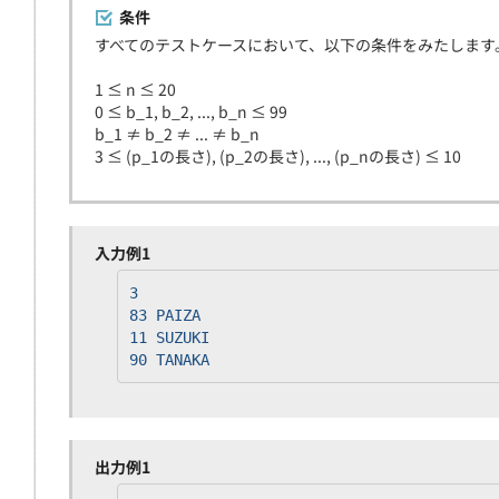
条件
すべてのテストケースにおいて、以下の条件をみたします
1 ≤ n ≤ 20
0 ≤ b_1, b_2, ..., b_n ≤ 99
b_1 ≠ b_2 ≠ ... ≠ b_n
3 ≤ (p_1の長さ), (p_2の長さ), ..., (p_nの長さ) ≤ 10
入力例1
3
83 PAIZA
11 SUZUKI
90 TANAKA
出力例1