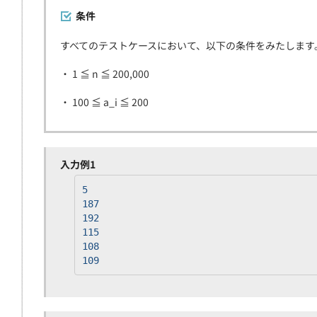
条件
すべてのテストケースにおいて、以下の条件をみたします
・ 1 ≦ n ≦ 200,000
・ 100 ≦ a_i ≦ 200
入力例1
5
187
192
115
108
109