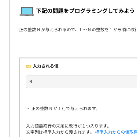
契約
下記の問題をプログラミングしてみよう
正の整数 N が与えられるので、1 〜 N の整数を 1 から順に
入力される値
N
・ 正の整数 N が 1 行で与えられます。
入力値最終行の末尾に改行が１つ入ります。
文字列は標準入力から渡されます。
標準入力からの値取