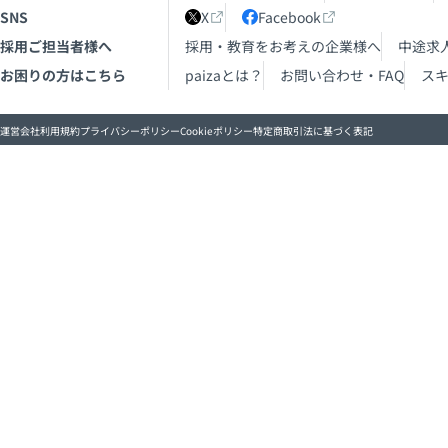
41
SNS
X
Facebook
42
採用ご担当者様へ
採用・教育をお考えの企業様へ
中途求
43
44
お困りの方はこちら
paizaとは？
お問い合わせ・FAQ
ス
45
46
47
運営会社
利用規約
プライバシーポリシー
Cookieポリシー
特定商取引法に基づく表記
48
49
50
51
52
53
54
55
56
57
58
59
60
61
62
63