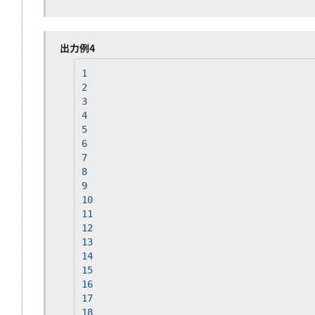
27
28
29
30
出力例4
31
32
1
33
2
34
3
35
4
36
5
37
6
38
7
39
8
40
9
41
10
42
11
43
12
44
13
45
14
46
15
47
16
48
17
49
18