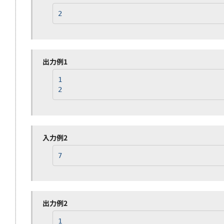
2
出力例1
1
2
入力例2
7
出力例2
1