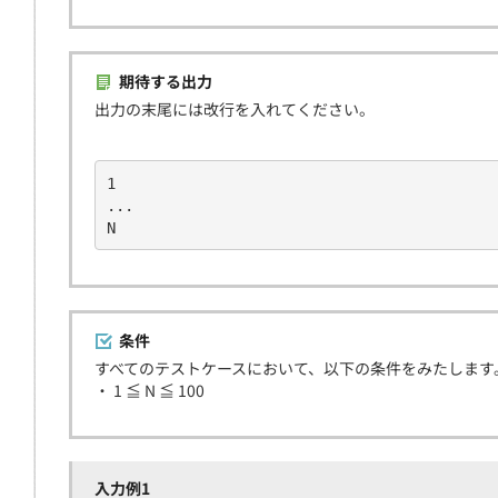
期待する出力
出力の末尾には改行を入れてください。
1
...
N
条件
すべてのテストケースにおいて、以下の条件をみたします
・ 1 ≦ N ≦ 100
入力例1