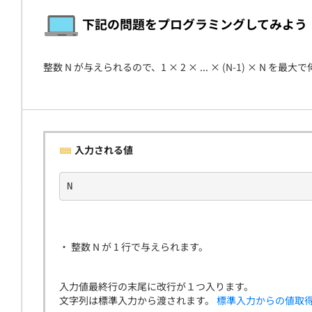
契約
下記の問題をプログラミングしてみよう
整数 N が与えられるので、1 × 2 × ... × (N-1) × N
入力される値
N
・ 整数 N が 1 行で与えられます。
入力値最終行の末尾に改行が１つ入ります。
文字列は標準入力から渡されます。
標準入力からの値取