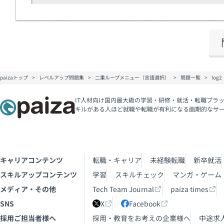
paizaトップ
レベルアップ問題集
二重ループメニュー（言語選択）
問題一覧
log2
IT人材向け国内最大級の学習・研修・就活・転職プラッ
キルがある人ほど就職や転職が有利になる画期的なサ
キャリアコンテンツ
転職・キャリア
未経験転職
新卒就活
スキルアップコンテンツ
学習
スキルチェック
マンガ・ゲーム
メディア・その他
Tech Team Journal
paiza times
SNS
X
Facebook
採用ご担当者様へ
採用・教育をお考えの企業様へ
中途求