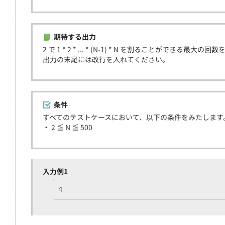
期待する出力
2 で 1 * 2 * ... * (N-1) * N を割ることができる最
出力の末尾には改行を入れてください。
条件
すべてのテストケースにおいて、以下の条件をみたします
・ 2 ≦ N ≦ 500
入力例1
4