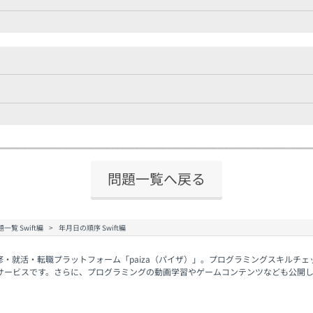
問題一覧へ戻る
一覧 Swift編
年月日の順序 Swift編
修・就活・転職プラットフォーム「paiza（パイザ）」。プログラミングスキルチ
サービスです。さらに、プログラミングの動画学習やゲームコンテンツなども公開