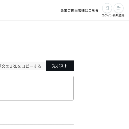
企業ご担当者様はこちら
ログイン
新規登録
ポスト
題文のURLをコピーする