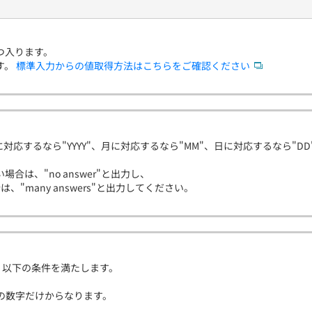
つ入ります。
す。
標準入力からの値取得方法はこちらをご確認ください
年に対応するなら"YYYY"、月に対応するなら"MM"、日に対応するなら"D
合は、"no answer"と出力し、
"many answers"と出力してください。
、以下の条件を満たします。
か4の数字だけからなります。