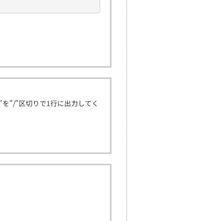
D"を"/"区切りで1行に出力してく