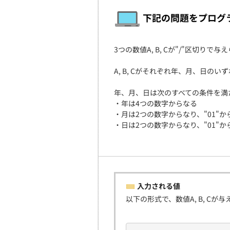
下記の問題をプログ
3つの数値A, B, Cが"/"区切りで
A, B, Cがそれぞれ年、月、日
年、月、日は次のすべての条件を満
・年は4つの数字からなる
・月は2つの数字からなり、"01"か
・日は2つの数字からなり、"01"か
入力される値
以下の形式で、数値A, B, Cが