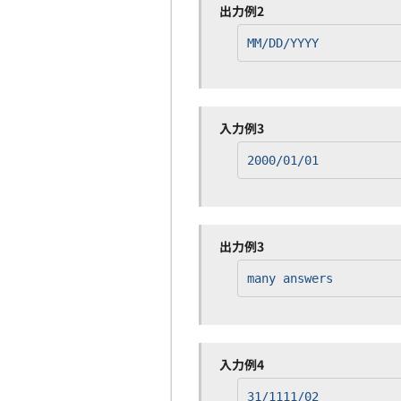
出力例2
MM/DD/YYYY
入力例3
2000/01/01
出力例3
many answers
入力例4
31/1111/02