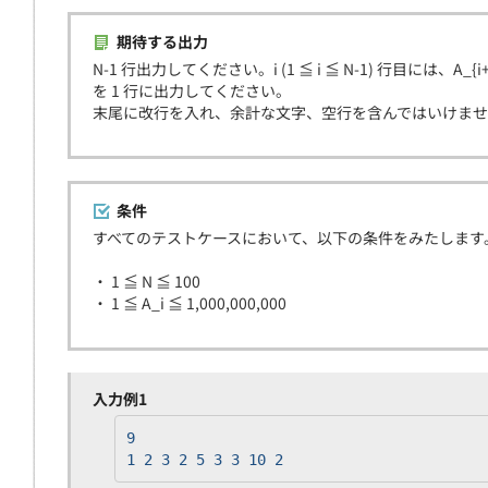
期待する出力
N-1 行出力してください。i (1 ≦ i ≦ N-1) 行目には、A
を 1 行に出力してください。
末尾に改行を入れ、余計な文字、空行を含んではいけま
条件
すべてのテストケースにおいて、以下の条件をみたします
・ 1 ≦ N ≦ 100
・ 1 ≦ A_i ≦ 1,000,000,000
入力例1
9
1 2 3 2 5 3 3 10 2