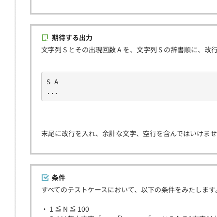
期待する出力
文字列 S とその出現回数 A を、文字列 S の辞書順に
S A
...
末尾に改行を入れ、余計な文字、空行を含んではいけま
条件
すべてのテストケースにおいて、以下の条件をみたします
・ 1 ≦ N ≦ 100