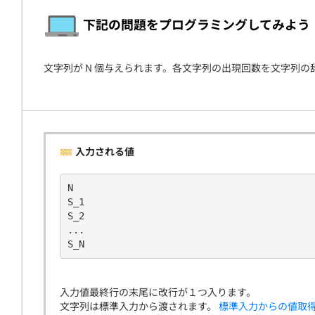
契約
下記の問題をプログラミングしてみよう
文字列が N 個与えられます。各文字列の出現回数を文字列
入力される値
N
S_1
S_2
...
S_N
入力値最終行の末尾に改行が１つ入ります。
文字列は標準入力から渡されます。
標準入力からの値取