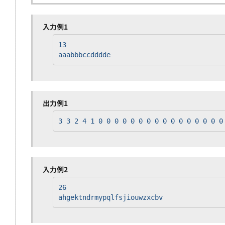
入力例1
13
aaabbbccdddde
出力例1
3 3 2 4 1 0 0 0 0 0 0 0 0 0 0 0 0 0 0 0 0
入力例2
26
ahgektndrmypqlfsjiouwzxcbv