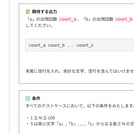
期待する出力
「a」の出現回数
、「b」の出現回数
count_a
count_b
してください。
count_a count_b ... count_z
末尾に改行を入れ、余計な文字、空行を含んではいけま
条件
すべてのテストケースにおいて、以下の条件をみたします
・ 1 ≦ N ≦ 100
・ S は英小文字「a」,「b」, ... ,「z」からなる長さ N の