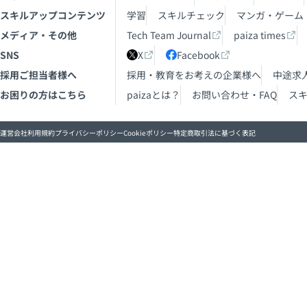
スキルアップコンテンツ
学習
スキルチェック
マンガ・ゲーム
メディア・その他
Tech Team Journal
paiza times
SNS
X
Facebook
採用ご担当者様へ
採用・教育をお考えの企業様へ
中途求
お困りの方はこちら
paizaとは？
お問い合わせ・FAQ
ス
運営会社
利用規約
プライバシーポリシー
Cookieポリシー
特定商取引法に基づく表記