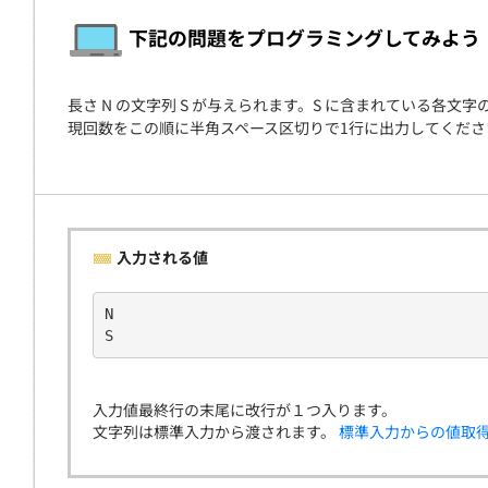
契約
下記の問題をプログラミングしてみよう
長さ N の文字列 S が与えられます。S に含まれている各文
現回数をこの順に半角スペース区切りで1行に出力してくださ
入力される値
N
S
入力値最終行の末尾に改行が１つ入ります。
文字列は標準入力から渡されます。
標準入力からの値取