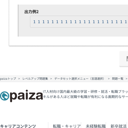
出力例2
1 1 1 1 1 1 1 1 1 1 1 1 1 1 1 1 1 1 1 1 1
paizaトップ
レベルアップ問題集
データセット選択メニュー（言語選択）
問題一覧
IT人材向け国内最大級の学習・研修・就活・転職プラッ
キルがある人ほど就職や転職が有利になる画期的なサ
キャリアコンテンツ
転職・キャリア
未経験転職
新卒就活