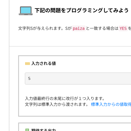
契約
下記の問題をプログラミングしてみよう
文字列Sが与えられます。Sが
と一致する場合は
paiza
YES
入力される値
S
入力値最終行の末尾に改行が１つ入ります。
文字列は標準入力から渡されます。
標準入力からの値取
期待する出力