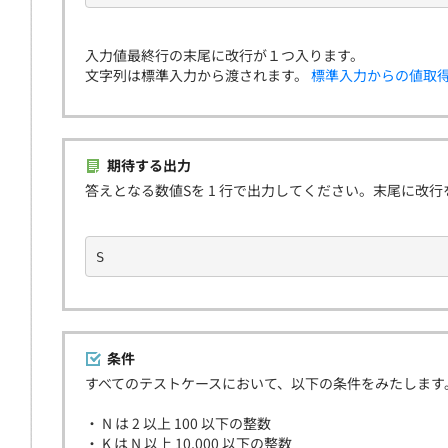
入力値最終行の末尾に改行が１つ入ります。
文字列は標準入力から渡されます。
標準入力からの値取
期待する出力
答えとなる数値Sを 1 行で出力してください。末尾に改
S
条件
すべてのテストケースにおいて、以下の条件をみたします
・ N は 2 以上 100 以下の整数
・ K は N 以上 10,000 以下の整数