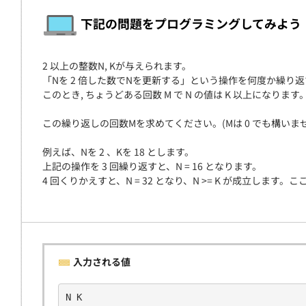
契約
下記の問題をプログラミングしてみよう
2 以上の整数N, Kが与えられます。
「Nを 2 倍した数でNを更新する」という操作を何度か繰り
このとき, ちょうどある回数 M で N の値は K 以上にな
この繰り返しの回数Mを求めてください。(Mは 0 でも構いませ
例えば、Nを 2 、Kを 18 とします。
上記の操作を 3 回繰り返すと、N = 16 となります。
4 回くりかえすと、N = 32 となり、N >= K が成立しま
入力される値
N K