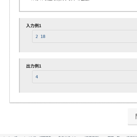
入力例1
2 18
出力例1
4