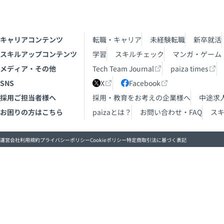
キャリアコンテンツ
転職・キャリア
未経験転職
新卒就活
スキルアップコンテンツ
学習
スキルチェック
マンガ・ゲーム
メディア・その他
Tech Team Journal
paiza times
SNS
X
Facebook
採用ご担当者様へ
採用・教育をお考えの企業様へ
中途求
お困りの方はこちら
paizaとは？
お問い合わせ・FAQ
ス
運営会社
利用規約
プライバシーポリシー
Cookieポリシー
特定商取引法に基づく表記