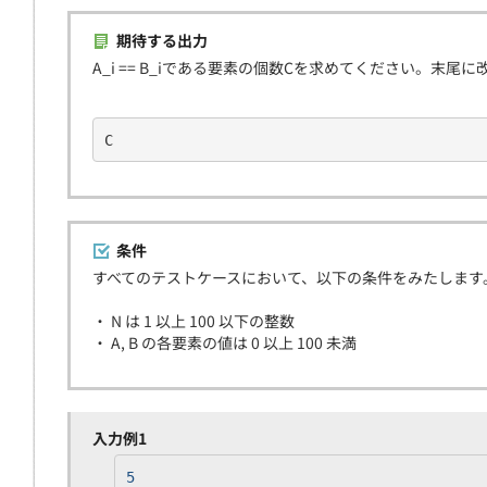
期待する出力
A_i == B_iである要素の個数Cを求めてください。
C
条件
すべてのテストケースにおいて、以下の条件をみたします
・ N は 1 以上 100 以下の整数
・ A, B の各要素の値は 0 以上 100 未満
入力例1
5