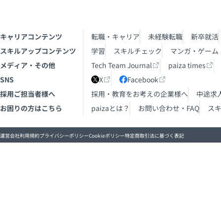
キャリアコンテンツ
転職・キャリア
未経験転職
新卒就活
スキルアップコンテンツ
学習
スキルチェック
マンガ・ゲーム
メディア・その他
Tech Team Journal
paiza times
SNS
X
Facebook
採用ご担当者様へ
採用・教育をお考えの企業様へ
中途求
お困りの方はこちら
paizaとは？
お問い合わせ・FAQ
ス
運営会社
利用規約
プライバシーポリシー
Cookieポリシー
特定商取引法に基づく表記