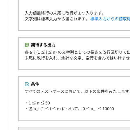
入力値最終行の末尾に改行が１つ入ります。
文字列は標準入力から渡されます。
標準入力からの値取
期待する出力
各 a_i (1 ≤ i ≤ n) の文字列としての長さを改行区切
末尾に改行を入れ、余計な文字、空行を含んではいけま
条件
すべてのテストケースにおいて、以下の条件をみたします
・1 ≤ n ≤ 50
・各 a_i (1 ≤ i ≤ n) について、 0 ≤ a_i ≤ 10000