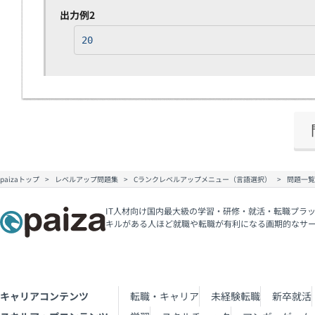
出力例2
20
paizaトップ
レベルアップ問題集
Cランクレベルアップメニュー（言語選択）
問題一覧
IT人材向け国内最大級の学習・研修・就活・転職プラッ
キルがある人ほど就職や転職が有利になる画期的なサ
キャリアコンテンツ
転職・キャリア
未経験転職
新卒就活