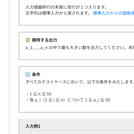
入力値最終行の末尾に改行が１つ入ります。
文字列は標準入力から渡されます。
標準入力からの値取
期待する出力
a_1, ..., a_n の中で最も大きい数を出力してくだ
条件
すべてのテストケースにおいて、以下の条件をみたします
・1 ≦ n ≦ 50
・各 a_i（1 ≦ i ≦ n）について 1 ≦ a_i ≦ 50
入力例1