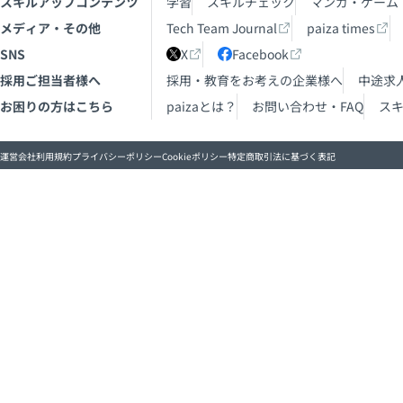
スキルアップコンテンツ
学習
スキルチェック
マンガ・ゲーム
メディア・その他
Tech Team Journal
paiza times
SNS
X
Facebook
採用ご担当者様へ
採用・教育をお考えの企業様へ
中途求
お困りの方はこちら
paizaとは？
お問い合わせ・FAQ
ス
運営会社
利用規約
プライバシーポリシー
Cookieポリシー
特定商取引法に基づく表記