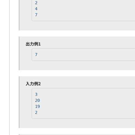
2
4
7
出力例1
7
入力例2
3
20
19
2