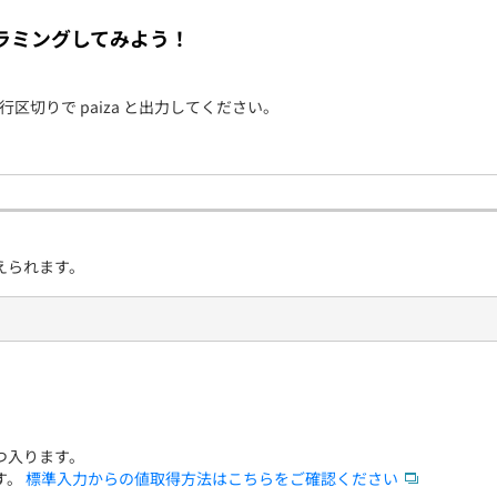
契約内容・クーポン
ラミングしてみよう！
改行区切りで paiza と出力してください。
えられます。
つ入ります。
す。
標準入力からの値取得方法はこちらをご確認ください