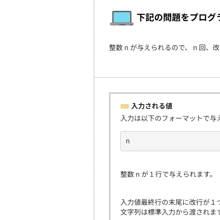
下記の問題をプログ
整数 n が与えられるので、 n 回、
入力される値
入力は以下のフォーマットで与
n
整数 n が 1 行で与えられます。
入力値最終行の末尾に改行が１
文字列は標準入力から渡されま