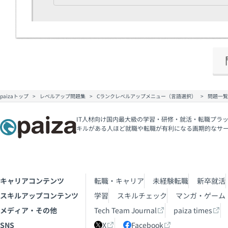
paizaトップ
レベルアップ問題集
Cランクレベルアップメニュー（言語選択）
問題一覧
IT人材向け国内最大級の学習・研修・就活・転職プラッ
キルがある人ほど就職や転職が有利になる画期的なサ
キャリアコンテンツ
転職・キャリア
未経験転職
新卒就活
スキルアップコンテンツ
学習
スキルチェック
マンガ・ゲーム
メディア・その他
Tech Team Journal
paiza times
SNS
X
Facebook