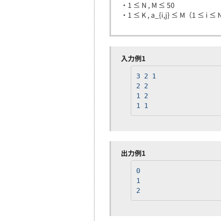
・1 ≤ N , M ≤ 50
・1 ≤ K , a_{i,j} ≤ M（1 ≤ i ≤ 
入力例1
3 2 1
2 2
1 2
1 1
出力例1
0
1
2