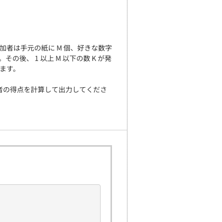
加者は手元の紙に M 個、好きな数字
後、 1 以上 M 以下の数 K が発
ます。
加者の得点を計算して出力してくださ