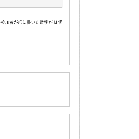
には各参加者が紙に書いた数字が M 個