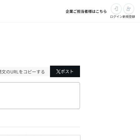
企業ご担当者様はこちら
ログイン
新規登録
ポスト
題文のURLをコピーする