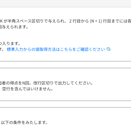
, K が半角スペース区切りで与えられ、 2 行目から (N + 1) 行目まで
 回与えられます。
つ入ります。
す。
標準入力からの値取得方法はこちらをご確認ください
加者の得点をN回、改行区切りで出力してください。
、空行を含んではいけません。
、以下の条件をみたします。