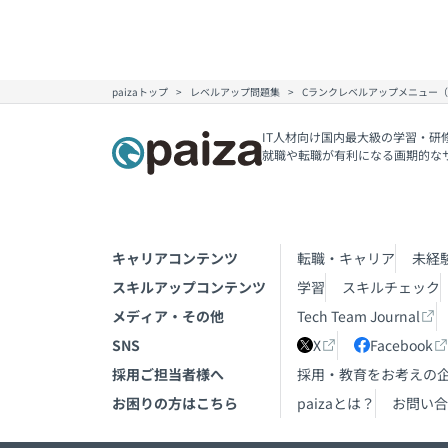
paizaトップ
レベルアップ問題集
Cランクレベルアップメニュー
IT人材向け国内最大級の学習・研
就職や転職が有利になる画期的な
キャリアコンテンツ
転職・キャリア
未経
スキルアップコンテンツ
学習
スキルチェック
メディア・その他
Tech Team Journal
SNS
X
Facebook
採用ご担当者様へ
採用・教育をお考えの
お困りの方はこちら
paizaとは？
お問い合