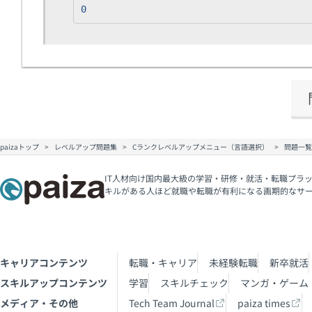
0
paizaトップ
レベルアップ問題集
Cランクレベルアップメニュー（言語選択）
問題一覧 
IT人材向け国内最大級の学習・研修・就活・転職プラッ
キルがある人ほど就職や転職が有利になる画期的なサ
キャリアコンテンツ
転職・キャリア
未経験転職
新卒就活
スキルアップコンテンツ
学習
スキルチェック
マンガ・ゲーム
メディア・その他
Tech Team Journal
paiza times