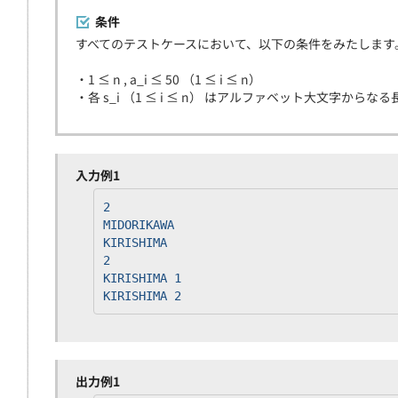
条件
すべてのテストケースにおいて、以下の条件をみたします
・1 ≤ n , a_i ≤ 50 （1 ≤ i ≤ n）
・各 s_i （1 ≤ i ≤ n） はアルファベット大文字からな
入力例1
2
MIDORIKAWA
KIRISHIMA
2
KIRISHIMA 1
KIRISHIMA 2
出力例1