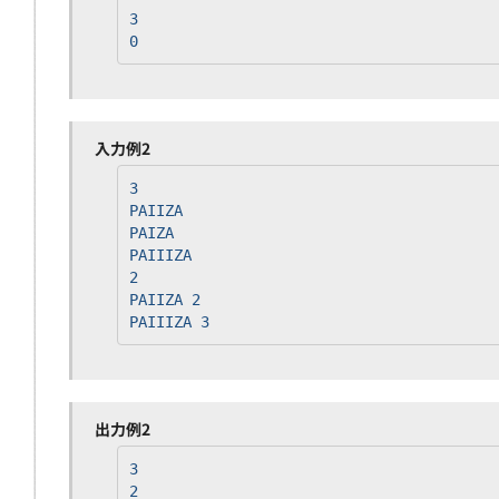
3
0
入力例2
3
PAIIZA
PAIZA
PAIIIZA
2
PAIIZA 2
PAIIIZA 3
出力例2
3
2