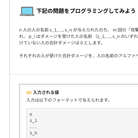
契約
下記の問題をプログラミングしてみよう
n 人の人の名前 s_1, ..., s_n が与えられたのち、 m 
れ、 p_i はダメージを受けた人の名前 （s_1, ..., s_n 
けていない人の合計ダメージは 0 とします。
それぞれの人が受けた合計ダメージを、人の名前のアルファ
入力される値
入力は以下のフォーマットで与えられます。
n
s_1
...
s_n