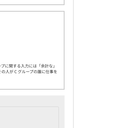
ループに関する入力には「余計な」
の人が C グループの誰に仕事を