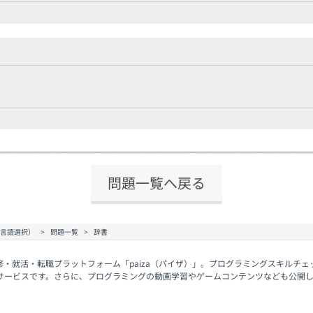
問題一覧へ戻る
（言語選択）
問題一覧
辞書
修・就活・転職プラットフォーム「paiza（パイザ）」。プログラミングスキルチ
サービスです。さらに、プログラミングの動画学習やゲームコンテンツなども公開