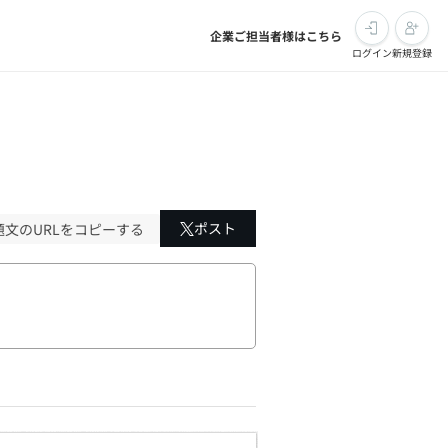
企業ご担当者様はこちら
ログイン
新規登録
ポスト
題文のURLをコピーする