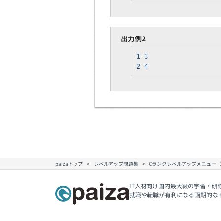
出力例2
1 3
2 4
paizaトップ
レベルアップ問題集
Cランクレベルアップメニュー
IT人材向け国内最大級の学習・研
就職や転職が有利になる画期的な