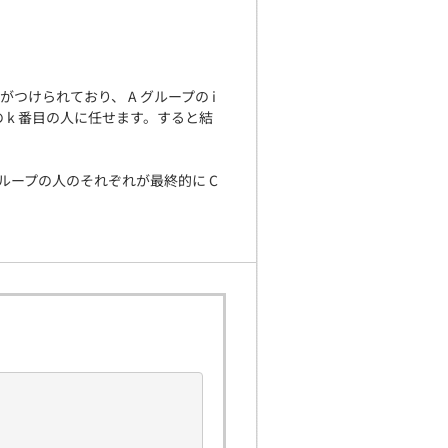
号がつけられており、 A グループの i
プの k 番目の人に任せます。すると結
グループの人のそれぞれが最終的に C