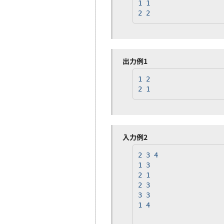
1 1
2 2
出力例1
1 2
2 1
入力例2
2 3 4
1 3
2 1
2 3
3 3
1 4