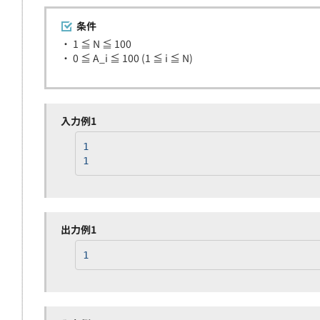
条件
・ 1 ≦ N ≦ 100
・ 0 ≦ A_i ≦ 100 (1 ≦ i ≦ N)
入力例1
1
1
出力例1
1