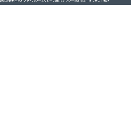
運営会社
利用規約
プライバシーポリシー
Cookieポリシー
特定商取引法に基づく表記