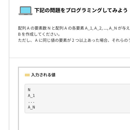
契約
下記の問題をプログラミングしてみよう
配列 A の要素数 N と配列 A の各要素 A_1, A_2, ...
B を作成してください。
ただし、 A に同じ値の要素が 2 つ以上あった場合、それら
入力される値
N
A_1
...
A_N