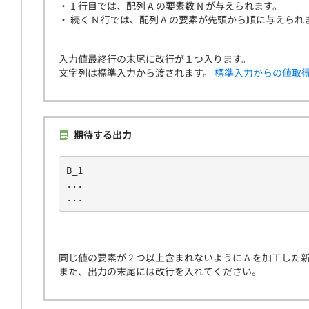
・ 1 行目では、配列 A の要素数 N が与えられます。
・ 続く N 行では、配列 A の要素が先頭から順に与えられ
入力値最終行の末尾に改行が１つ入ります。
文字列は標準入力から渡されます。
標準入力からの値取
期待する出力
B_1
...
...
同じ値の要素が 2 つ以上含まれないように A を加工し
また、出力の末尾には改行を入れてください。