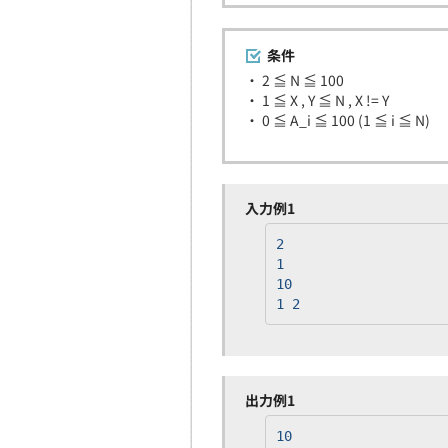
条件
・ 2 ≦ N ≦ 100
・ 1 ≦ X , Y ≦ N , X != Y
・ 0 ≦ A_i ≦ 100 (1 ≦ i ≦ N)
入力例1
2
1
10
1 2
出力例1
10