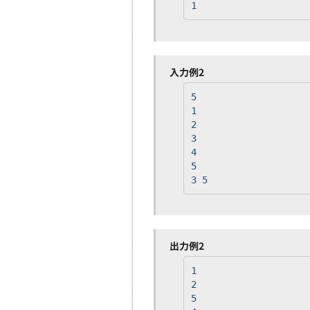
1
入力例2
5
1
2
3
4
5
3 5
出力例2
1
2
5