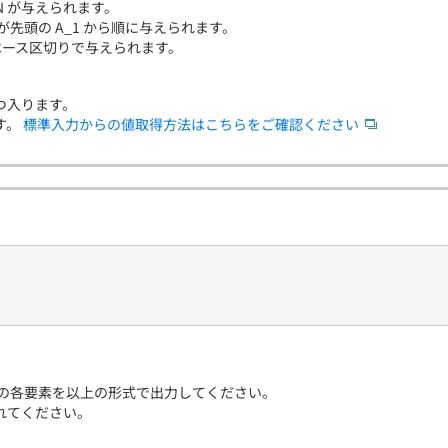
 N が与えられます。
素が先頭の A_1 から順に与えられます。
角スペース区切りで与えられます。
つ入ります。
す。
標準入力からの値取得方法はこちらをご確認ください
の A の各要素を以上の形式で出力してください。
れてください。