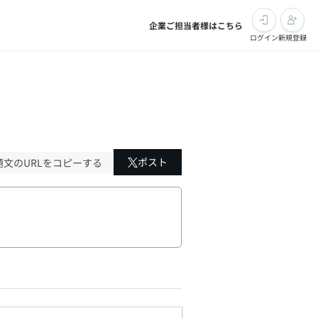
企業ご担当者様はこちら
ログイン
新規登録
ポスト
題文のURLをコピーする