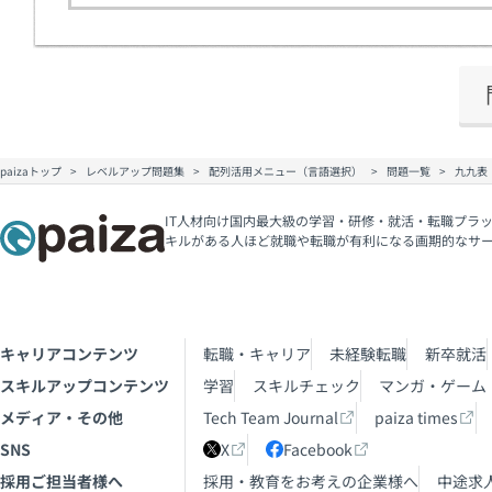
paizaトップ
レベルアップ問題集
配列活用メニュー（言語選択）
問題一覧
九九表
IT人材向け国内最大級の学習・研修・就活・転職プラッ
キルがある人ほど就職や転職が有利になる画期的なサ
キャリアコンテンツ
転職・キャリア
未経験転職
新卒就活
スキルアップコンテンツ
学習
スキルチェック
マンガ・ゲーム
メディア・その他
Tech Team Journal
paiza times
SNS
X
Facebook
採用ご担当者様へ
採用・教育をお考えの企業様へ
中途求