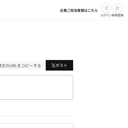
企業ご担当者様はこちら
ログイン
新規登録
ポスト
題文のURLをコピーする