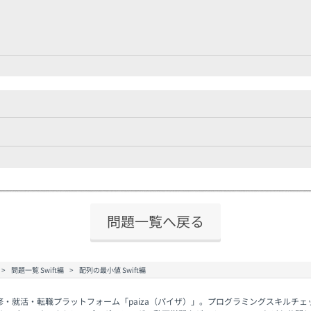
問題一覧へ戻る
問題一覧 Swift編
配列の最小値 Swift編
修・就活・転職プラットフォーム「paiza（パイザ）」。プログラミングスキルチ