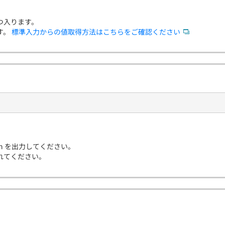
つ入ります。
す。
標準入力からの値取得方法はこちらをご確認ください
min を出力してください。
れてください。