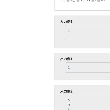
入力例1
1
1
出力例1
1
入力例2
5
9
6